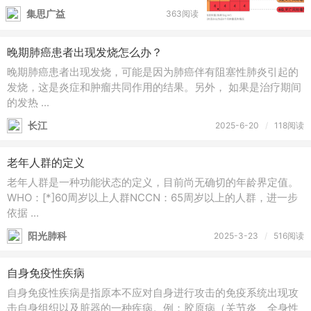
集思广益
363阅读
晚期肺癌患者出现发烧怎么办？
晚期肺癌患者出现发烧，可能是因为肺癌伴有阻塞性肺炎引起的
发烧，这是炎症和肿瘤共同作用的结果。另外， 如果是治疗期间
的发热 ...
长江
2025-6-20
/
118阅读
老年人群的定义
老年人群是一种功能状态的定义，目前尚无确切的年龄界定值。
WHO：[*]60周岁以上人群NCCN：65周岁以上的人群，进一步
依据 ...
阳光肺科
2025-3-23
/
516阅读
自身免疫性疾病
自身免疫性疾病是指原本不应对自身进行攻击的免疫系统出现攻
击自身组织以及脏器的一种疾病。例：胶原病（关节炎、全身性