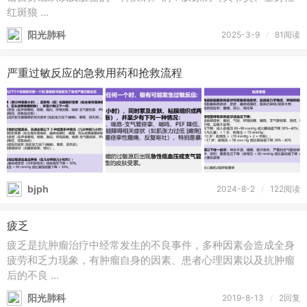
红斑狼 ...
阳光肺科
2025-3-9
/
81阅读
严重过敏反应的急救用药和抢救流程
bjph
2024-8-2
/
122阅读
疲乏
疲乏是抗肿瘤治疗中经常发生的不良事件，多种因素会造成全身
疲劳和乏力现象，有肿瘤自身的因素、患者心理因素以及抗肿瘤
后的不良 ...
阳光肺科
2019-8-13
/
2回复