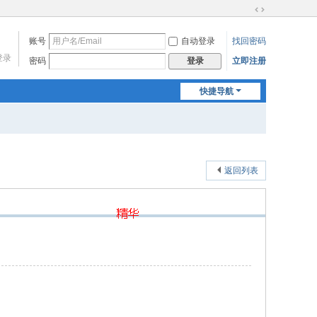
切
换
账号
自动登录
找回密码
到
登录
宽
密码
立即注册
登录
版
快捷导航
返回列表